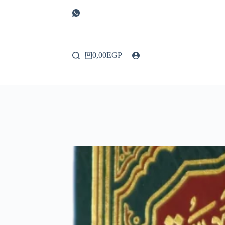
0,00
EGP
عربة
التسوق