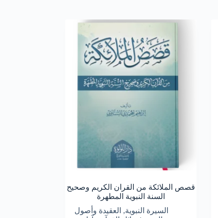
قصص الملائكة من القران الكريم وصحيح
السنة النبوية المطهرة
السيرة النبوية
,
العقيدة وأصول