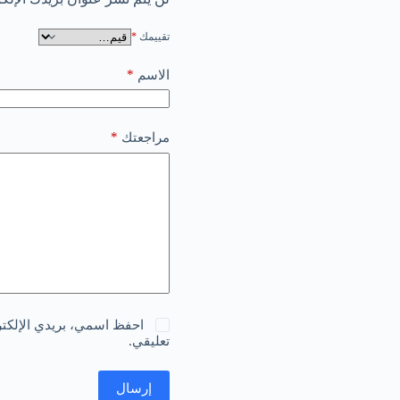
تقييمك
*
*
الاسم
*
مراجعتك
احفظ اسمي، بريدي الإلكترو
تعليقي.
إرسال