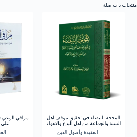
منتجات ذات صلة
المحجة البيضاء في تحقيق موقف اهل
مراقي الوعي ف
السنة والجماعة من اهل البدع والاهواء
على 
العقيدة وأصول الدين
الع