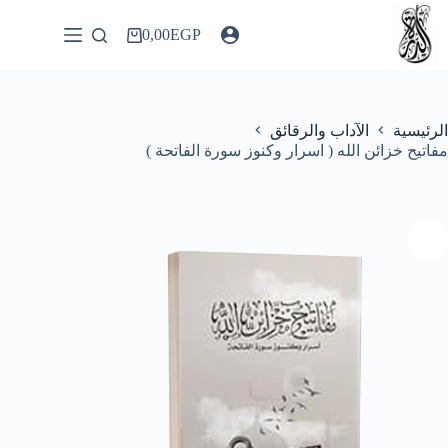
لتجاوز
لى
0,00
EGP
عربة
لمحتوى
التسوق
الرئيسية
الآداب والرقائق
مفاتيح خزائن الله ( اسرار وكنوز سورة الفاتحة )