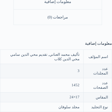
معلومات إضافية
مراجعات (0)
معلومات إضافية
تأليف محمد العناني, تقديم محي الدين سامي
اسم المؤلف
محي الدين كلاب
عدد
3
المجلدات
عدد
1452
الصفحات
17×24
المقاس
نوع التجليد
مجلد سلوفان