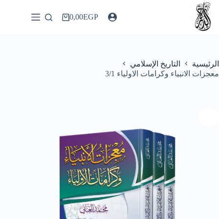
لتجاوز
لى
0,00
EGP
عربة
لمحتوى
التسوق
الرئيسية
التاريخ الإسلامي
معجزات الانبياء وكرامات الاولياء 3/1