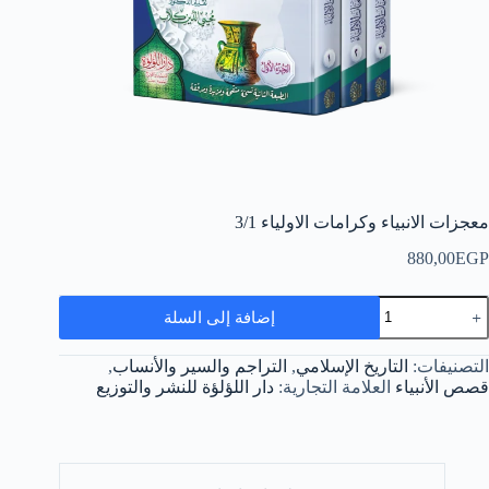
معجزات الانبياء وكرامات الاولياء 3/1
880,00
EGP
مية
إضافة إلى السلة
عجزات
لانبياء
كرامات
التصنيفات:
التاريخ الإسلامي
,
التراجم والسير والأنساب
,
لاولياء
قصص الأنبياء
العلامة التجارية:
دار اللؤلؤة للنشر والتوزيع
3/