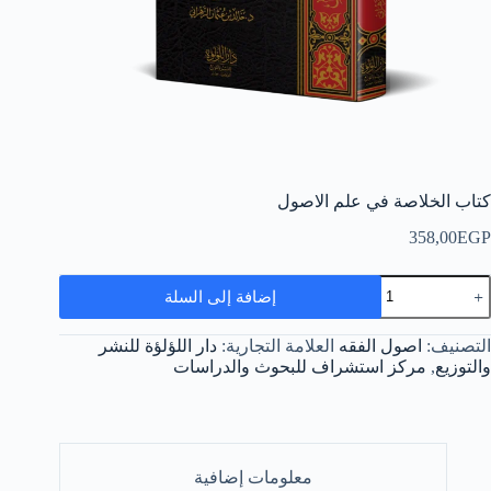
كتاب الخلاصة في علم الاصول
358,00
EGP
مية
إضافة إلى السلة
تاب
لخلاصة
ي
التصنيف:
اصول الفقه
العلامة التجارية:
دار اللؤلؤة للنشر
لم
والتوزيع
,
مركز استشراف للبحوث والدراسات
لاصول
معلومات إضافية