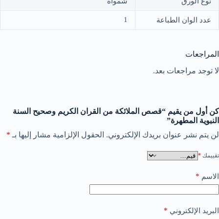
نوع الورق
شمواه
1
عدد الوان الطباعة
المراجعات
لا توجد مراجعات بعد.
كن أول من يقيم “قصص الملائكة من القران الكريم وصحيح السنة
النبوية المطهرة”
لن يتم نشر عنوان بريدك الإلكتروني.
الحقول الإلزامية مشار إليها بـ
*
تقييمك
*
*
الاسم
*
البريد الإلكتروني