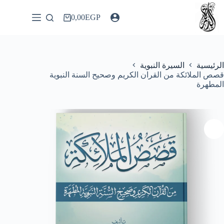
لتجاوز
لى
0,00
EGP
عربة
لمحتوى
التسوق
الرئيسية
السيرة النبوية
قصص الملائكة من القران الكريم وصحيح السنة النبوية
المطهرة