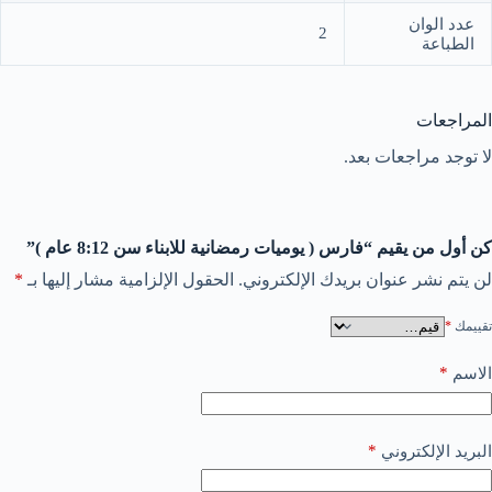
عدد الوان
2
الطباعة
المراجعات
لا توجد مراجعات بعد.
كن أول من يقيم “فارس ( يوميات رمضانية للابناء سن 8:12 عام )”
لن يتم نشر عنوان بريدك الإلكتروني.
الحقول الإلزامية مشار إليها بـ
*
تقييمك
*
*
الاسم
*
البريد الإلكتروني