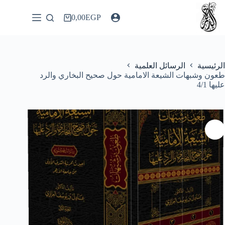
لتجاوز
لى
0,00
EGP
عربة
لمحتوى
التسوق
الرئيسية
الرسائل العلمية
طعون وشبهات الشيعة الامامية حول صحيح البخاري والرد
عليها 4/1