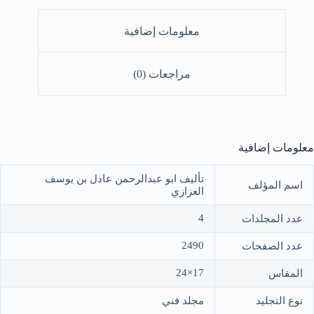
الرد
ليها
معلومات إضافية
4/
مراجعات (0)
معلومات إضافية
تأليف ابو عبدالرحمن عادل بن يوسف
اسم المؤلف
العزازي
4
عدد المجلدات
2490
عدد الصفحات
17×24
المقاس
نوع التجليد
مجلد فني