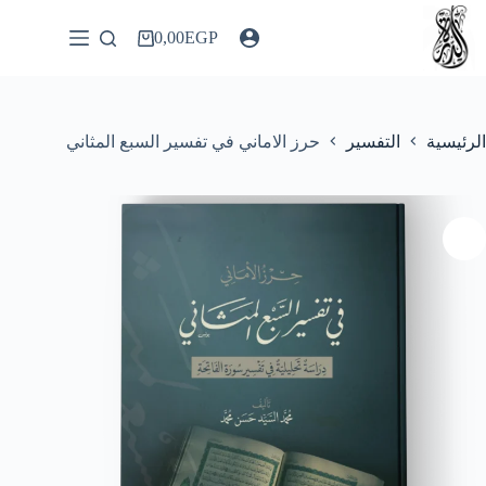
لتجاوز
لى
0,00
EGP
عربة
لمحتوى
التسوق
الرئيسية
التفسير
حرز الاماني في تفسير السبع المثاني