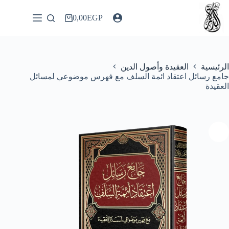
لتجاوز
لى
0,00
EGP
عربة
لمحتوى
التسوق
الرئيسية
العقيدة وأصول الدين
جامع رسائل اعتقاد ائمة السلف مع فهرس موضوعي لمسائل
العقيدة