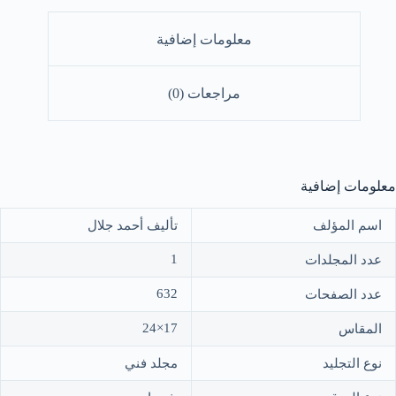
وضوعي
مسائل
معلومات إضافية
لعقيدة
مراجعات (0)
معلومات إضافية
اسم المؤلف
تأليف أحمد جلال
1
عدد المجلدات
632
عدد الصفحات
17×24
المقاس
نوع التجليد
مجلد فني