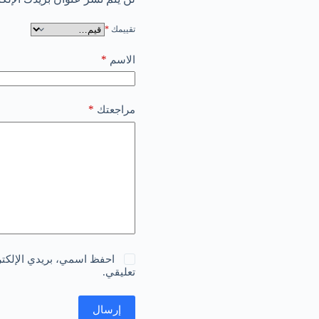
تقييمك
*
*
الاسم
*
مراجعتك
احفظ اسمي، بريدي الإلكترو
تعليقي.
إرسال