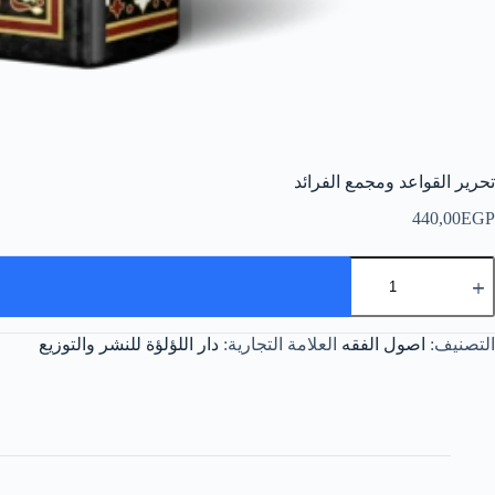
تحرير القواعد ومجمع الفرائد
440,00
EGP
مية
حرير
لقواعد
مجمع
التصنيف:
اصول الفقه
العلامة التجارية:
دار اللؤلؤة للنشر والتوزيع
لفرائد