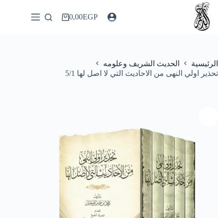
لتجاوز
لى
0,00
EGP
عربة
لمحتوى
التسوق
الرئيسية
الحديث الشريف وعلومه
تحذير اولي النهى من الاحاديث التي لا اصل لها 5/1