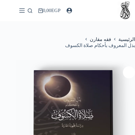
لتجاوز
لى
0,00
EGP
عربة
لمحتوى
التسوق
الرئيسية
فقه مقارن
بذل المعروف بأحكام صلاة الكسوف