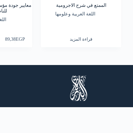
الممتع في شرح الاجرومية
معايير جودة مؤسس
للنا
اللغة العربية وعلومها
اللغ
قراءة المزيد
EGP
89,38
نحن أكثر من مجرد متجر كتب، نحن وجهتك لعالم من
المعرفة والإلهام.