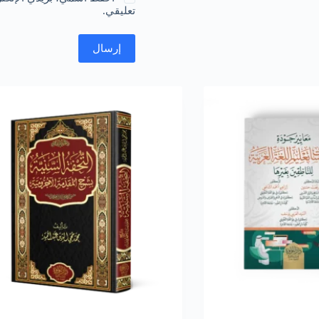
تعليقي.
إرسال