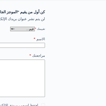
كن أول من يقيم “الموجز ال
لن يتم نشر عنوان بريدك الإلكت
تقييمك
*
*
الاسم
*
مراجعتك
احفظ اسمي، بريدي الإلكترو