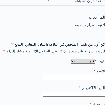
6
عدد الوان الطباعة
المراجعات
لا توجد مراجعات بعد.
كن أول من يقيم “الملخص في البلاغة (البيان -المعاني- البديع )”
لن يتم نشر عنوان بريدك الإلكتروني.
الحقول الإلزامية مشار إليها بـ
*
تقييمك
*
*
الاسم
*
البريد الإلكتروني
*
مراجعتك