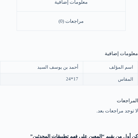
معلومات إضافية
مراجعات (0)
معلومات إضافية
اسم المؤلف
أحمد بن يوسف السيد
17*24
المقاس
المراجعات
لا توجد مراجعات بعد.
كن أول من يقيم “المعين على فهم تطبيقات المحدثين”