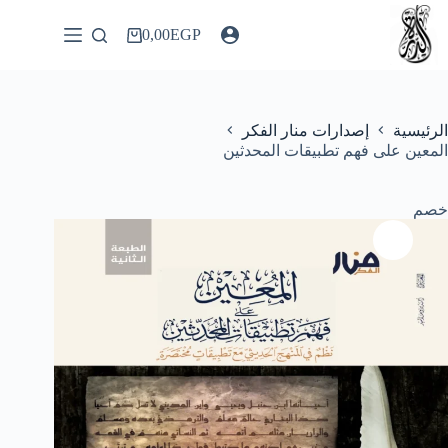
لتجاوز
لى
0,00
EGP
عربة
لمحتوى
التسوق
الرئيسية
إصدارات منار الفكر
المعين على فهم تطبيقات المحدثين
خصم