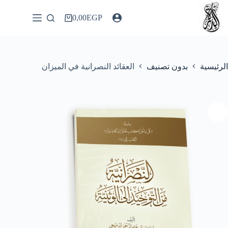
لتجاوز
لى
0,00
EGP
عربة
لمحتوى
التسوق
الرئيسية
بدون تصنيف
العقائد النصرانية في الميزان