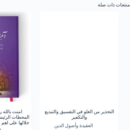
منتجات ذات صلة
التحذير من الغلو في التفسيق والتبديع
امنت بالله 
والتكفير
المحطات الرئيسي
خلالها على اهم 
العقيدة وأصول الدين
و