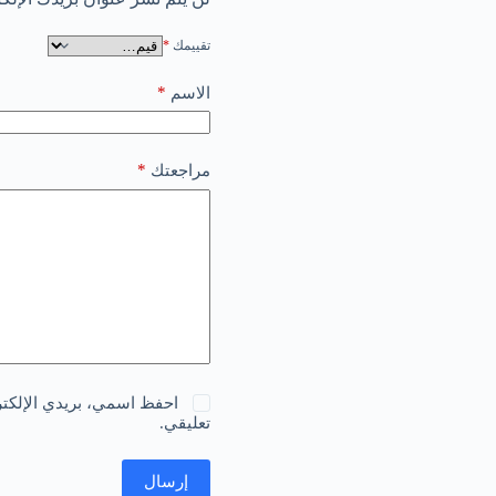
تقييمك
*
*
الاسم
*
مراجعتك
احفظ اسمي، بريدي الإلكترو
تعليقي.
إرسال