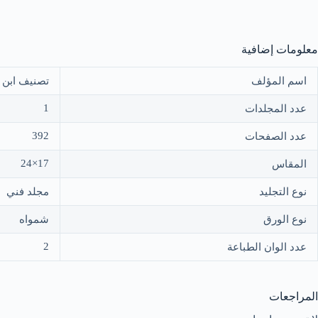
معلومات إضافية
اسم المؤلف
تصنيف ابن ب
1
عدد المجلدات
392
عدد الصفحات
17×24
المقاس
نوع التجليد
مجلد فني
نوع الورق
شمواه
2
عدد الوان الطباعة
المراجعات