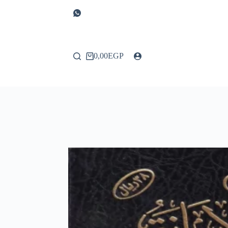
0,00
EGP
عربة
التسوق