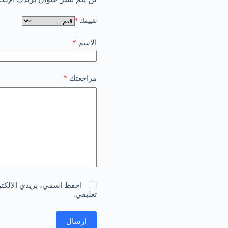
تقييمك
*
*
الاسم
*
مراجعتك
احفظ اسمي، بريدي الإلكترو
تعليقي.
إرسال