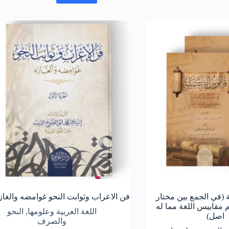
(في الجمع بين مختار
فن الاعراب وثوابت النحو غوامضه والغاز
مقاييس اللغة مما له
اللغة العربية وعلومها
,
النحو
اصل)
والصرف