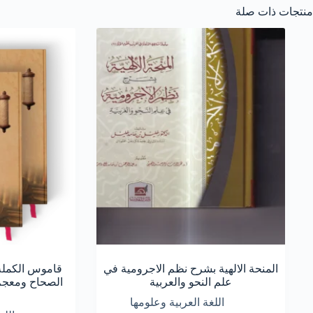
منتجات ذات صلة
المنحة الالهية بشرح نظم الاجرومية في
قاموس الكملة 
علم النحو والعربية
الصحاح ومعجم 
اللغة العربية وعلومها