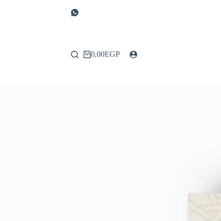
0,00
EGP
عربة
التسوق