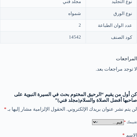
نوع التجليد
مجلد فني
نوع الورق
شمواه
2
عدد الوان الطباعة
14542
كود الصنف
المراجعات
لا توجد مراجعات بعد.
كن أول من يقيم “الرحيق المختوم بحث في السيرة النبوية على
صاحبها أفضل الصلاة والسلام(مجلد فني)”
لن يتم نشر عنوان بريدك الإلكتروني.
الحقول الإلزامية مشار إليها بـ
*
تقييمك
*
*
الاسم