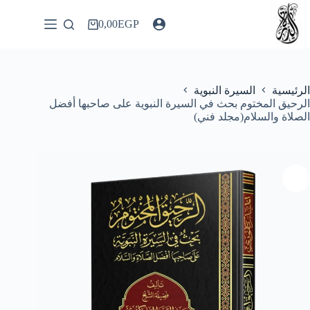
لتجاوز
لى
0,00
EGP
عربة
لمحتوى
التسوق
الرئيسية
السيرة النبوية
الرحيق المختوم بحث في السيرة النبوية على صاحبها أفضل
الصلاة والسلام(مجلد فني)