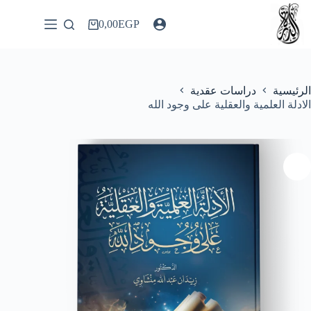
لتجاوز
لى
0,00
EGP
عربة
لمحتوى
التسوق
الرئيسية
دراسات عقدية
الادلة العلمية والعقلية على وجود الله