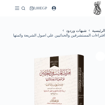
لتجاوز
لى
0,00
EGP
عربة
لمحتوى
التسوق
الرئيسية
شبهات وردود
افتراءات المستشرقين والحداثيين علي اصول الشريعة وائمتها