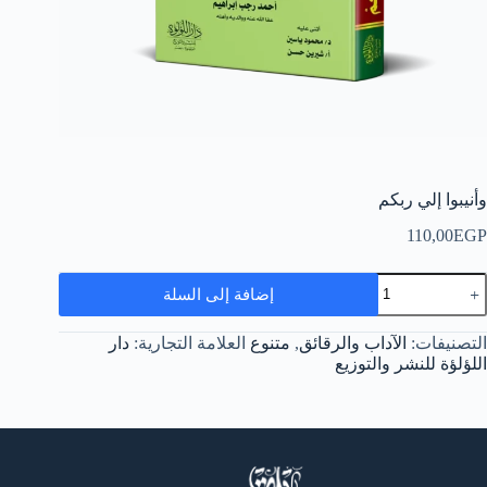
وأنيبوا إلي ربكم
110,00
EGP
مية
إضافة إلى السلة
أنيبوا
لي
بكم
التصنيفات:
الآداب والرقائق
,
متنوع
العلامة التجارية:
دار
اللؤلؤة للنشر والتوزيع