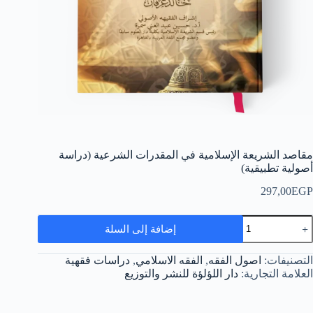
مقاصد الشريعة الإسلامية في المقدرات الشرعية (دراسة
أصولية تطبيقية)
297,00
EGP
مية
إضافة إلى السلة
قاصد
لشريعة
لإسلامية
التصنيفات:
اصول الفقه
,
الفقه الاسلامي
,
دراسات فقهية
ي
العلامة التجارية:
دار اللؤلؤة للنشر والتوزيع
لمقدرات
لشرعية
دراسة