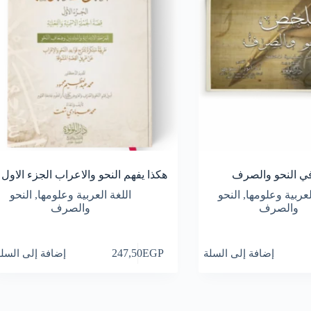
ي النحو والصرف
هكذا يفهم النحو والاعراب الجزء الاول
لعربية وعلومها
,
النحو
اللغة العربية وعلومها
,
النحو
والصرف
والصرف
إضافة إلى السلة
EGP
247,50
إضافة إلى السل