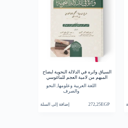
السياق واثره في الدلالة النحوية ايضاح
المبهم من لامية العجم للماغوسي
اللغة العربية وعلومها
,
النحو
والصرف
ة
EGP
272,25
إضافة إلى السلة