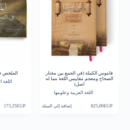
قاموس الكملة (في الجمع بين مختار
الملخص ف
الصحاح ومعجم مقاييس اللغة مما له
اللغة ا
اصل)
اللغة العربية وعلومها
EGP
825,00
إضافة إلى السلة
EGP
173,25