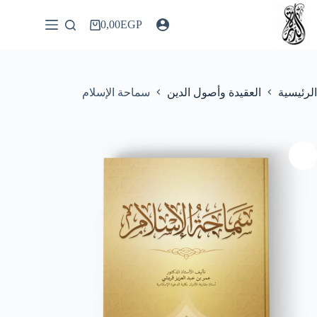
لتجاوز
لى
0,00
EGP
عربة
لمحتوى
التسوق
الرئيسية
العقيدة وأصول الدين
سماحة الإسلام