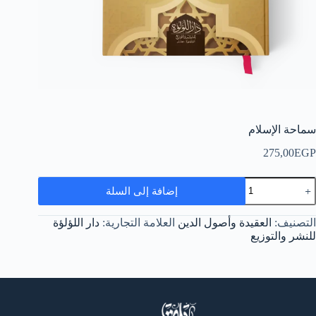
سماحة الإسلام
275,00
EGP
مية
إضافة إلى السلة
ماحة
لإسلام
التصنيف:
العقيدة وأصول الدين
العلامة التجارية:
دار اللؤلؤة
للنشر والتوزيع