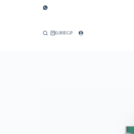
0,00
EGP
عربة
التسوق