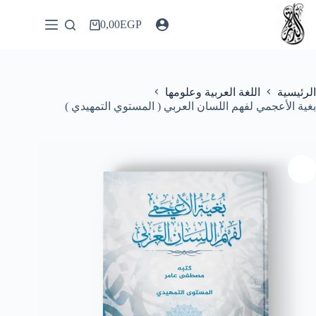
لتجاوز
لى
0,00
EGP
عربة
لمحتوى
التسوق
الرئيسية
اللغة العربية وعلومها
بغية الأعجمي لفهم اللسان العربي ( المستوي التمهيدي )