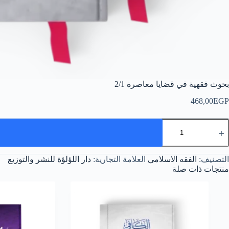
بحوث فقهية في قضايا معاصرة 2/1
468,00
EGP
مية
حوث
قهية
ي
التصنيف:
الفقه الاسلامي
العلامة التجارية:
دار اللؤلؤة للنشر والتوزيع
ضايا
عاصرة
منتجات ذات صلة
2/