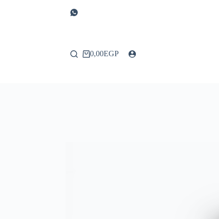
0,00
EGP
عربة
التسوق