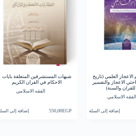
لاعجاز العلمي (تاريخ
شبهات المستشرقين المتعلقة بايات
احثي الاعجاز والتفسير
الاحكام في القران الكريم
للقران والسنة)
الفقه الاسلامي
لفقه الاسلامي
إضافة إلى السلة
EGP
550,00
إضافة إلى السل