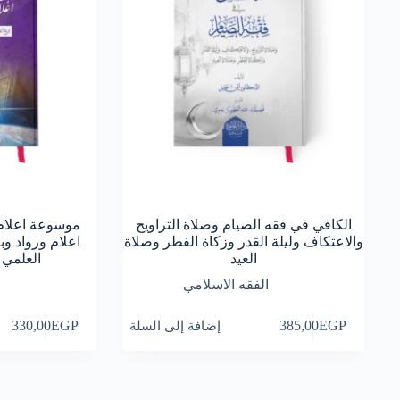
الكافي في فقه الصيام وصلاة التراويح
موسوعة اعلام ا
والاعتكاف وليلة القدر وزكاة الفطر وصلاة
اعلام ورواد وب
العيد
العلمي 
الفقه الاسلامي
ا
EGP
385,00
إضافة إلى السلة
EGP
330,00