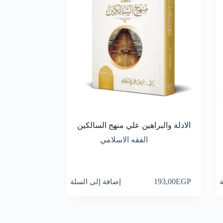
الادلة والبراهين علي منهج السالكين
الفقه الاسلامي
ة
EGP
193,00
إضافة إلى السلة