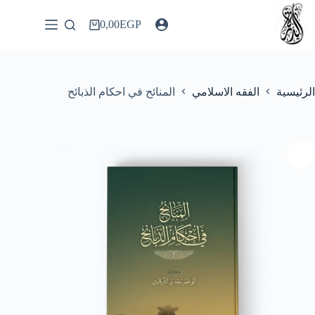
لتجاوز
لى
0,00
EGP
عربة
لمحتوى
التسوق
الرئيسية
الفقه الاسلامي
المنائح في احكام الذبائح