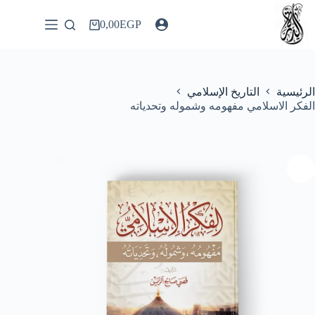
لتجاوز
لى
0,00
EGP
عربة
لمحتوى
التسوق
الرئيسية
التاريخ الإسلامي
الفكر الاسلامي مفهومه وشموله وتحدياته