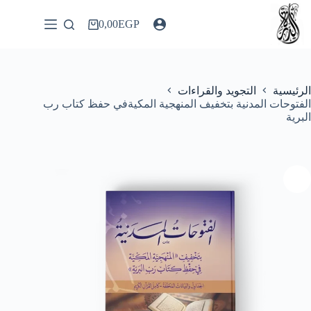
لتجاوز
لى
0,00
EGP
عربة
لمحتوى
التسوق
الرئيسية
التجويد والقراءات
الفتوحات المدنية بتخفيف المنهجية المكيةفي حفظ كتاب رب
البرية