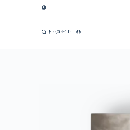
0,00
EGP
عربة
التسوق