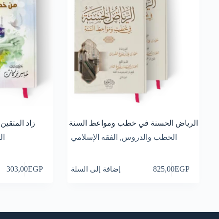
الرياض الحسنة في خطب ومواعظ السنة
زاد المتقي
الخطب والدروس
,
الفقه الإسلامي
ال
EGP
825,00
إضافة إلى السلة
EGP
303,00