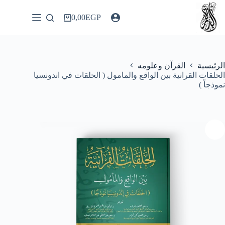
لتجاوز
لى
0,00
EGP
عربة
لمحتوى
التسوق
الرئيسية
القرآن وعلومه
الحلقات القرانية بين الواقع والمامول ( الحلقات في اندونسيا
نموذجاً )