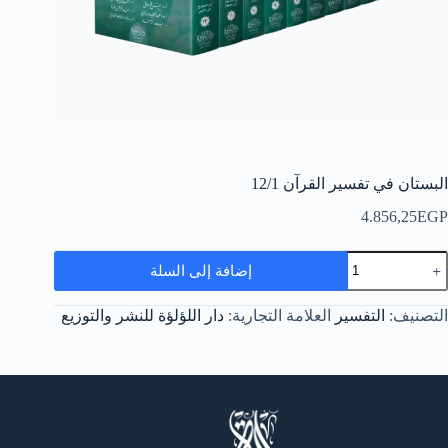
البستان في تفسير القرآن 12/1
4.856,25
EGP
مية
إضافة إلى السلة
لبستان
ي
فسير
التصنيف:
التفسير
العلامة التجارية:
دار اللؤلؤة للنشر والتوزيع
لقرآن
12/