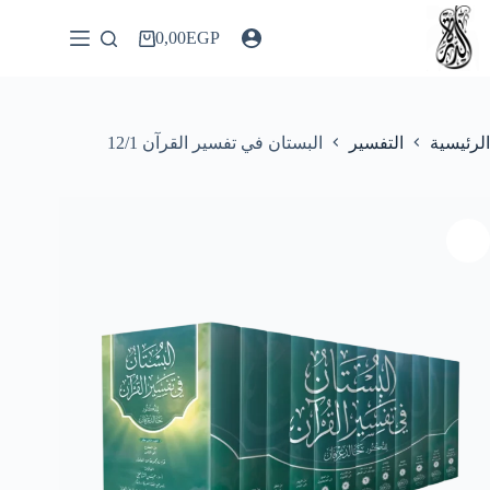
لتجاوز
لى
0,00
EGP
عربة
لمحتوى
التسوق
الرئيسية
التفسير
البستان في تفسير القرآن 12/1