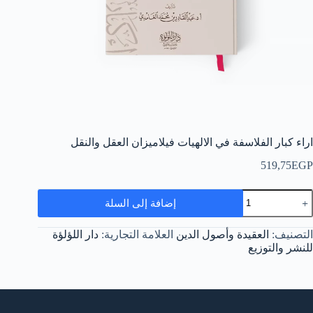
اراء كبار الفلاسفة في الالهيات فيلاميزان العقل والنقل
519,75
EGP
مية
إضافة إلى السلة
راء
بار
لفلاسفة
التصنيف:
العقيدة وأصول الدين
العلامة التجارية:
دار اللؤلؤة
ي
للنشر والتوزيع
لالهيات
يلاميزان
لعقل
النقل