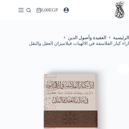
لتجاوز
لى
0,00
EGP
عربة
لمحتوى
التسوق
الرئيسية
العقيدة وأصول الدين
اراء كبار الفلاسفة في الالهيات فيلاميزان العقل والنقل