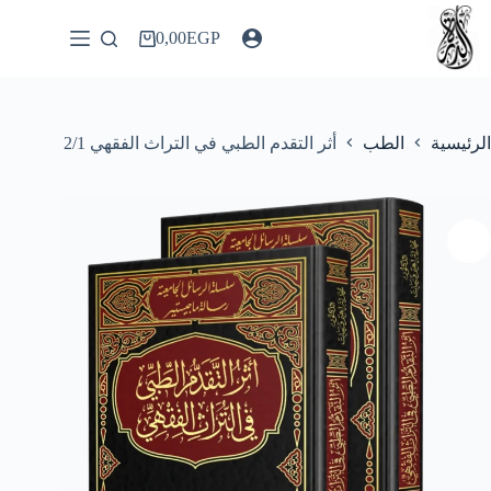
لتجاوز
لى
0,00
EGP
عربة
لمحتوى
التسوق
الرئيسية
الطب
أثر التقدم الطبي في التراث الفقهي 2/1