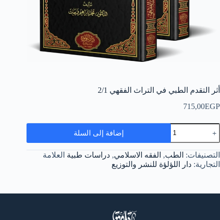
أثر التقدم الطبي في التراث الفقهي 2/1
715,00
EGP
مية
إضافة إلى السلة
ثر
لتقدم
لطبي
التصنيفات:
الطب
,
الفقه الاسلامي
,
دراسات طبية
العلامة
ي
التجارية:
دار اللؤلؤة للنشر والتوزيع
لتراث
لفقهي
2/