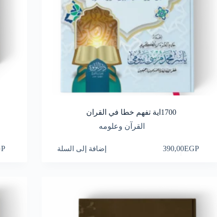
1700اية تفهم خطا في القران
القرآن وعلومه
EGP
390,00
إضافة إلى السلة
GP