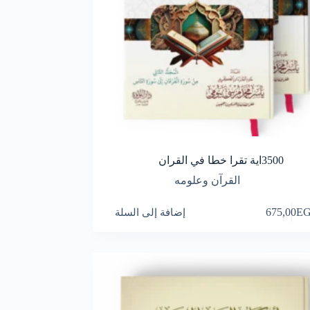
3500اية تقرا خطا في القران
القرآن وعلومه
E
675,00
إضافة إلى السلة