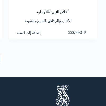
أخلاق النبي ﷺ وآدابه
الآداب والرقائق
,
السيرة النبوية
EGP
550,00
إضافة إلى السلة