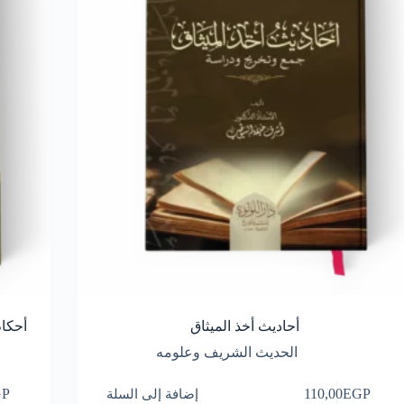
أحاديث أخذ الميثاق
أحكام
الحديث الشريف وعلومه
EGP
110,00
إضافة إلى السلة
GP