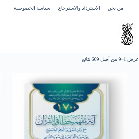
لتجاوز
من نحن
الاسترداد والاسترجاع
سياسة الخصوصية
لى
لمحتوى
عرض 1–9 من أصل 609 نتائج