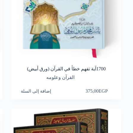
1700آية تفهم خطأ في القرآن (ورق أبيض)
القرآن وعلومه
EGP
375,00
إضافة إلى السلة